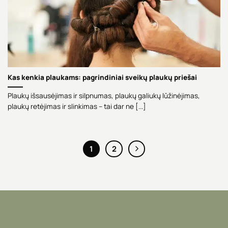
Kas kenkia plaukams: pagrindiniai sveikų plaukų priešai
Plaukų išsausėjimas ir silpnumas, plaukų galiukų lūžinėjimas,
plaukų retėjimas ir slinkimas – tai dar ne [...]
1
2