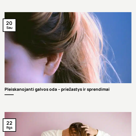
20
Sau
Pleiskanojanti galvos oda – priežastys ir sprendimai
22
Rgs