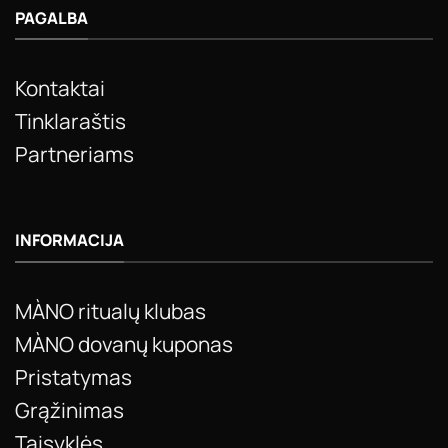
PAGALBA
Kontaktai
Tinklaraštis
Partneriams
INFORMACIJA
MÀNO ritualų klubas
MÀNO dovanų kuponas
Pristatymas
Grąžinimas
Taisyklės