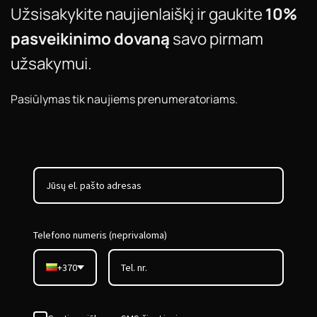
Užsisakykite naujienlaiškį ir gaukite
10%
pasveikinimo dovaną
savo pirmam
užsakymui.
Pasiūlymas tik naujiems prenumeratoriams.
Telefono numeris (neprivaloma)
+370