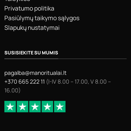
Privatumo politika
Pasiūlymų taikymo sąlygos
Slapukų nustatymai
SUSISIEKITE SU MUMIS
pagalba@manoritualai.lt
+370 665 222 11
(I-IV 8.00 – 17.00, V 8.00 –
16.00)