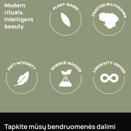
Modern
rituals.
Intelligent
beauty.
Tapkite mūsų bendruomenės dalimi